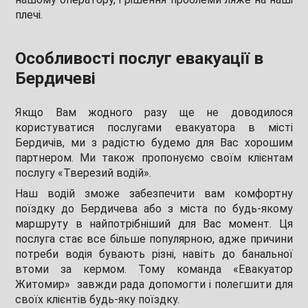
плечі.
Особливості послуг евакуації в
Бердичеві
Якщо Вам жодного разу ще не доводилося
користуватися послугами евакуатора в місті
Бердичів, ми з радістю будемо для Вас хорошим
партнером. Ми також пропонуємо своїм клієнтам
послугу «Тверезий водій».
Наш водій зможе забезпечити вам комфортну
поїздку до Бердичева або з міста по будь-якому
маршруту в найпотрібніший для Вас момент. Ця
послуга стає все більше популярною, адже причини
потреби водія бувають різні, навіть до банальної
втоми за кермом. Тому команда «Евакуатор
Житомир» завжди рада допомогти і полегшити для
своїх клієнтів будь-яку поїздку.