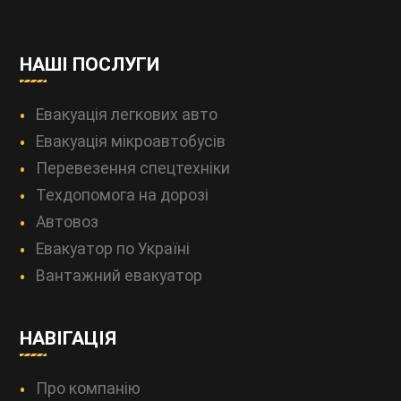
НАШІ ПОСЛУГИ
Евакуація легкових авто
Евакуація мікроавтобусів
Перевезення спецтехніки
Техдопомога на дорозі
Автовоз
Евакуатор по Україні
Вантажний евакуатор
НАВІГАЦІЯ
Про компанію