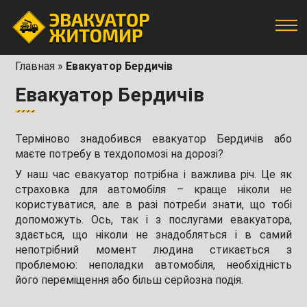
Главная
»
Евакуатор Бердичів
Евакуатор Бердичів
Терміново знадобився евакуатор Бердичів або
маєте потребу в техдопомозі на дорозі?
У наш час евакуатор потрібна і важлива річ. Це як
страховка для автомобіля – краще ніколи не
користуватися, але в разі потреби знати, що тобі
допоможуть. Ось, так і з послугами евакуатора,
здається, що ніколи не знадобляться і в самий
непотрібний момент людина стикається з
проблемою: неполадки автомобіля, необхідність
його переміщення або більш серйозна подія.