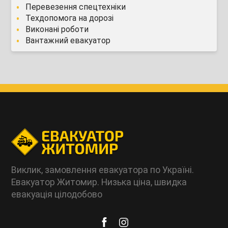
Перевезення спецтехніки
Техдопомога на дорозі
Виконані роботи
Вантажний евакуатор
Виклик, замовлення евакуатора по Україні.
Евакуатор Житомир. Низька ціна, швидка
евакуація цілодобово