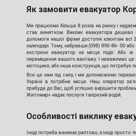
Як замовити евакуатор Ко
Ми працюємо більше 8 років на ринку і надаєм
став винятком. Виклик евакуатора дешево і
допомоги нашої фірми доступні клієнтам всі 
календарі. Тому, набравши (098) 890-86- 00 або
екстрено евакуатор на місце події. Або ж
переміщення вашого вантажу. І неважливо це з
мотоцикл, або інша конструкція, що потребує п
Все це нам під силу, і ми допоможемо переве
Україні в потрібне місце. Наш оператор зв’
прибуде до Вас, щоб успішно вирішити проблему
Житомир» надає послуги тверезий водій.
Особливості виклику евак
Іноді потреба виникає раптово, а іноді просто 