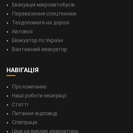
Евакуація мікроавтобусів
Перевезення спецтехніки
Техдопомога на дорозі
Автовоз
Евакуатор по Україні
Вантажний евакуатор
НАВІГАЦІЯ
Про компанію
Наші роботи евакуації
Статті
Питання-відповіді
Співпраця
Ціни на виклик евакуатора