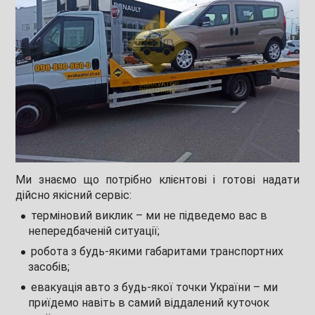
Ми знаємо що потрібно клієнтові і готові надати
дійсно якісний сервіс:
терміновий виклик – ми не підведемо вас в
непередбаченій ситуації;
робота з будь-якими габаритами транспортних
засобів;
евакуація авто з будь-якої точки України – ми
приїдемо навіть в самий віддалений куточок