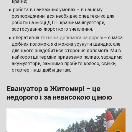
країни;
робота в найважчих умовах – в нашому
розпорядженні вся необхідна спецтехніка для
роботи на місці ДТП, крани-маніпулятори,
застосування жорсткого зчеплення;
оперативна
технічна допомога на дорозі
– є маса
дрібних поломок, які можна усунути швидко, але
для цього знадобиться стороння допомога. Ми в
найкоротші терміни привеземо паливо, зарядимо
акумулятори, замінимо пробите колесо, свічки,
стартер і інші дрібні деталі.
Евакуатор в Житомирі – це
недорого і за невисокою ціною