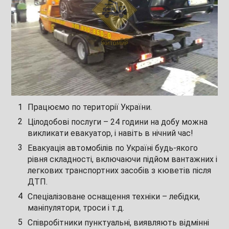
Працюємо по території України.
Цілодобові послуги – 24 години на добу можна
викликати евакуатор, і навіть в нічний час!
Евакуація автомобілів по Україні будь-якого
рівня складності, включаючи підйом вантажних і
легкових транспортних засобів з кюветів після
ДТП.
Спеціалізоване оснащення техніки – лебідки,
маніпулятори, троси і т.д.
Співробітники пунктуальні, виявляють відмінні