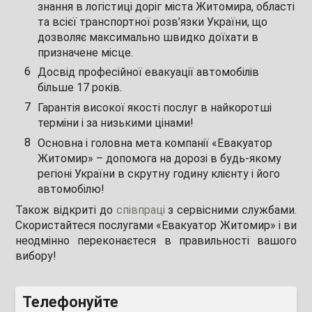
знання в логістиці доріг міста Житомира, області
та всієї транспортної розв’язки України, що
дозволяє максимально швидко доїхати в
призначене місце.
Досвід професійної евакуації автомобілів
більше 17 років.
Гарантія високої якості послуг в найкоротші
терміни і за низькими цінами!
Основна і головна мета компанії «Евакуатор
Житомир» – допомога на дорозі в будь-якому
регіоні України в скрутну годину клієнту і його
автомобілю!
Також відкриті до
співпраці
з сервісними службами.
Скористайтеся послугами «Евакуатор Житомир» і ви
неодмінно переконаєтеся в правильності вашого
вибору!
Телефонуйте