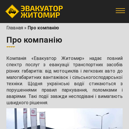
Главная
»
Про компанію
Про компанію
Компанія «Евакуатор Житомир» надає повний
спектр послуг з евакуації транспортних засобів
різних габаритів: від мотоциклів і легкових авто до
малогабаритних вантажівок і сільськогосподарської
техніки. Щодня українські водії стикаються з
порушеннями правил паркування, поломками і
аваріями. Такі події завжди несподівані і вимагають
швидкого рішення.