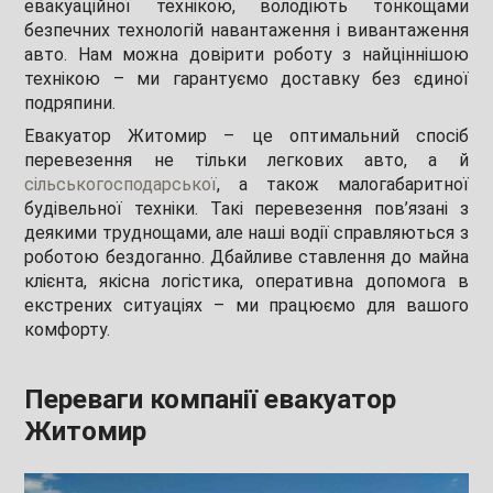
евакуаційної технікою, володіють тонкощами
безпечних технологій навантаження і вивантаження
авто. Нам можна довірити роботу з найціннішою
технікою – ми гарантуємо доставку без єдиної
подряпини.
Евакуатор Житомир – це оптимальний спосіб
перевезення не тільки легкових авто, а й
сільськогосподарської
, а також малогабаритної
будівельної техніки. Такі перевезення пов’язані з
деякими труднощами, але наші водії справляються з
роботою бездоганно. Дбайливе ставлення до майна
клієнта, якісна логістика, оперативна допомога в
екстрених ситуаціях – ми працюємо для вашого
комфорту.
Переваги компанії евакуатор
Житомир