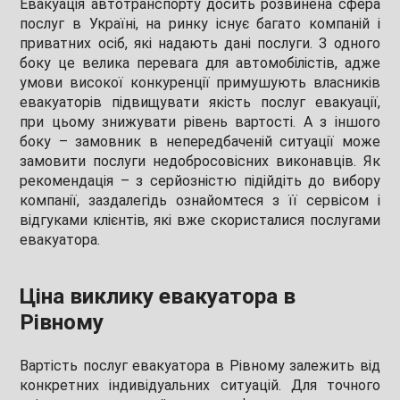
Евакуація автотранспорту досить розвинена сфера
послуг в Україні, на ринку існує багато компаній і
приватних осіб, які надають дані послуги. З одного
боку це велика перевага для автомобілістів, адже
умови високої конкуренції примушують власників
евакуаторів підвищувати якість послуг евакуації,
при цьому знижувати рівень вартості. А з іншого
боку – замовник в непередбаченій ситуації може
замовити послуги недобросовісних виконавців. Як
рекомендація – з серйозністю підійдіть до вибору
компанії, заздалегідь ознайомтеся з її сервісом і
відгуками клієнтів, які вже скористалися послугами
евакуатора.
Ціна виклику евакуатора в
Рівному
Вартість послуг евакуатора в Рівному залежить від
конкретних індивідуальних ситуацій. Для точного