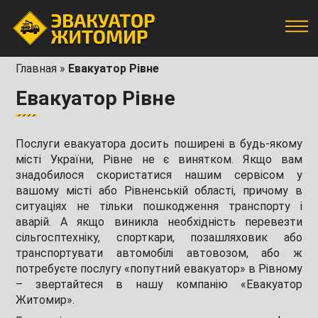
Главная
»
Евакуатор Рівне
Евакуатор Рівне
Послуги евакуатора досить поширені в будь-якому
місті України, Рівне не є винятком. Якщо вам
знадобилося скористатися нашим сервісом у
вашому місті або Рівненській області, причому в
ситуаціях не тільки пошкодження транспорту і
аварій. А якщо виникла необхідність перевезти
сільгосптехніку, спорткари, позашляховик або
транспортувати автомобілі автовозом, або ж
потребуєте послугу «попутний евакуатор» в Рівному
– звертайтеся в нашу компанію «Евакуатор
Житомир».