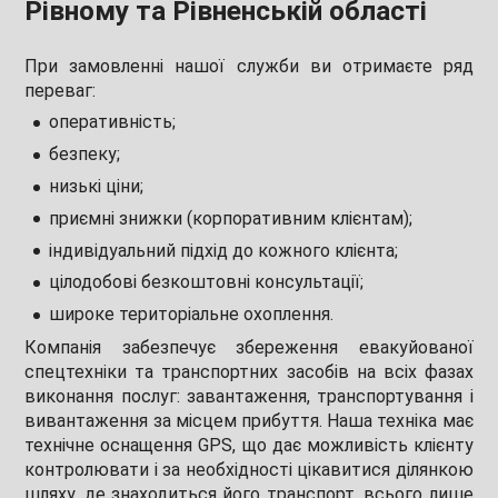
Рівному та Рівненській області
При замовленні нашої служби ви отримаєте ряд
переваг:
оперативність;
безпеку;
низькі ціни;
приємні знижки (корпоративним клієнтам);
індивідуальний підхід до кожного клієнта;
цілодобові безкоштовні консультації;
широке територіальне охоплення.
Компанія забезпечує збереження евакуйованої
спецтехніки та транспортних засобів на всіх фазах
виконання послуг: завантаження, транспортування і
вивантаження за місцем прибуття. Наша техніка має
технічне оснащення GPS, що дає можливість клієнту
контролювати і за необхідності цікавитися ділянкою
шляху, де знаходиться його транспорт, всього лише