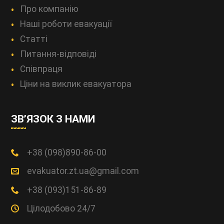
Про компанію
Наші роботи евакуації
Статті
Питання-відповіді
Співпраця
Ціни на виклик евакуатора
ЗВ’ЯЗОК З НАМИ
+38 (098)890-86-00
evakuator.zt.ua@gmail.com
+38 (093)151-86-89
Цілодобово 24/7