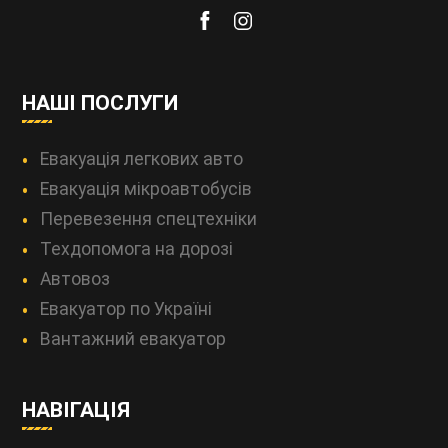
НАШІ ПОСЛУГИ
Евакуація легкових авто
Евакуація мікроавтобусів
Перевезення спецтехніки
Техдопомога на дорозі
Автовоз
Евакуатор по Україні
Вантажний евакуатор
НАВІГАЦІЯ