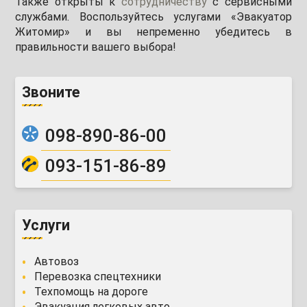
Также открыты к
сотрудничеству
с сервисными
службами. Воспользуйтесь услугами «Эвакуатор
Житомир» и вы непременно убедитесь в
правильности вашего выбора!
Звоните
098-890-86-00
093-151-86-89
Услуги
Автовоз
Перевозка спецтехники
Техпомощь на дороге
Эвакуация легковых авто