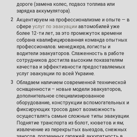
дороге (замена колес, подвоз топлива или
зарядка аккумулятора).
Акцентируем на профессионализме и опыте — в
сфере
услуг по эвакуации
автомобилей уже
более 12-ти лет, за это промежуток времени
собрана квалифицированная команда опытных
профессионалов: менеджера, логисты и
водители эвакуаторов. Слаженность в работе
сотрудников достигла высоким показателям
качества и эффективности предоставляемых
услуг эвакуации по всей Украине.
Обладаем наличием современной технической
оснащенности – новые модели эвакуаторов,
дополнительное специализированное
оборудование, конструкции вспомогательных и
фиксирующих тросов дают возможность
осуществлять самые сложные типы эвакуации.
Поднятие транспорта из болот, кюветов и ям;
извлечение из перекрытых выездов, снежных
заносов, подземных гаражей; аккуратность в