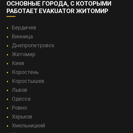
ОСНОВНЫЕ ГОРОДА, С КОТОРЫМИ
РАБОТАЕТ EVAKUATOR ЖИТОМИР
Бердичев
Винница
Днепропетровск
Житомир
Киев
Коростень
Коростышев
Львов
Одесса
Ровно
Харьков
Хмельницкий