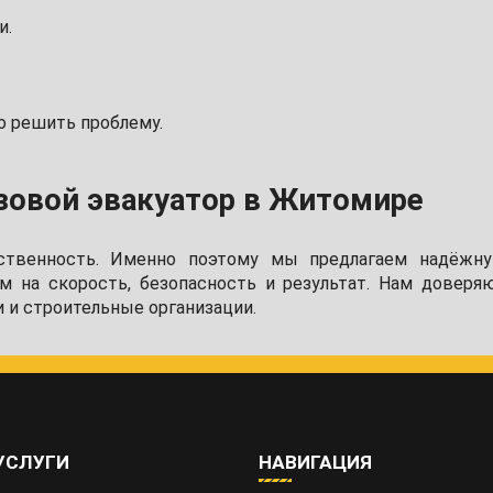
и.
.
 решить проблему.
зовой эвакуатор в Житомире
тственность. Именно поэтому мы предлагаем надёжн
 на скорость, безопасность и результат. Нам доверя
 и строительные организации.
УСЛУГИ
НАВИГАЦИЯ