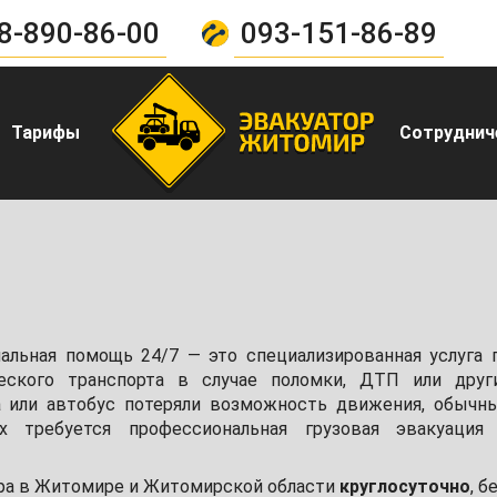
8-890-86-00
093-151-86-89
Тарифы
Сотруднич
альная помощь 24/7 — это специализированная услуга 
еского транспорта в случае поломки, ДТП или друг
ра или автобус потеряли возможность движения, обычн
х требуется профессиональная грузовая эвакуация
ора в Житомире и Житомирской области
круглосуточно
, б