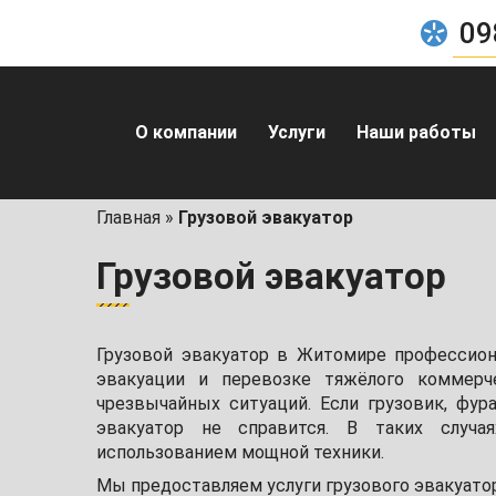
09
О компании
Услуги
Наши работы
Главная
»
Грузовой эвакуатор
Грузовой эвакуатор
Грузовой эвакуатор в Житомире профессион
эвакуации и перевозке тяжёлого коммерч
чрезвычайных ситуаций. Если грузовик, фу
эвакуатор не справится. В таких случая
использованием мощной техники.
Мы предоставляем услуги грузового эвакуат