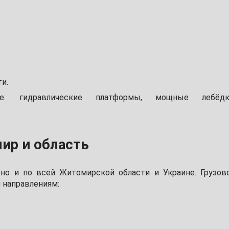
и.
ие: гидравлические платформы, мощные лебёдк
ир и область
 но и по всей Житомирской области и Украине. Грузов
 направлениям: