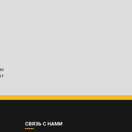
ую
ют
СВЯЗЬ С НАМИ