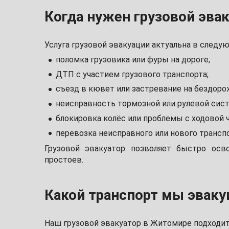
Когда нужен грузовой эва
Услуга грузовой эвакуации актуальна в следу
поломка грузовика или фуры на дороге;
ДТП с участием грузового транспорта;
съезд в кювет или застревание на бездоро
неисправность тормозной или рулевой сис
блокировка колёс или проблемы с ходовой 
перевозка неисправного или нового транспо
Грузовой эвакуатор позволяет быстро осв
простоев.
Какой транспорт мы эваку
Наш грузовой эвакуатор в Житомире подходит