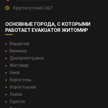
Круглосуточно 24/7
ОСНОВНЫЕ ГОРОДА, С КОТОРЫМИ
РАБОТАЕТ EVAKUATOR ЖИТОМИР
Бердичев
Винница
Днепропетровск
Житомир
Киев
Коростень
Коростышев
Львов
Одесса