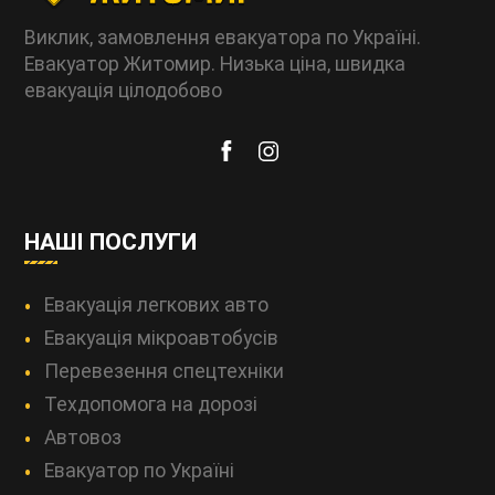
Виклик, замовлення евакуатора по Україні.
Евакуатор Житомир. Низька ціна, швидка
евакуація цілодобово
НАШІ ПОСЛУГИ
Евакуація легкових авто
Евакуація мікроавтобусів
Перевезення спецтехніки
Техдопомога на дорозі
Автовоз
Евакуатор по Україні