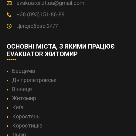
evakuator.zt.ua@gmail.com
+38 (093)151-86-89
Цілодобово 24/7
ОСНОВНІ МІСТА, З ЯКИМИ ПРАЦЮЄ
EVAKUATOR ЖИТОМИР
Бердичів
Дніпропетровськ
Вінниця
Житомир
Київ
Коростень
Коростишів
Львів