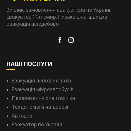
Виклик, замовлення евакуатора по Україні.
Евакуатор Житомир. Низька ціна, швидка
евакуація цілодобово
НАШІ ПОСЛУГИ
Евакуація легкових авто
Евакуація мікроавтобусів
Перевезення спецтехніки
Техдопомога на дорозі
Автовоз
Евакуатор по Україні