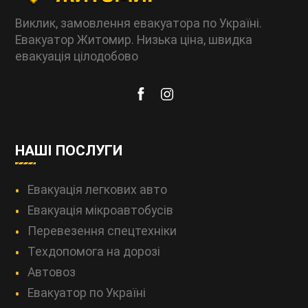
Виклик, замовлення евакуатора по Україні.
Евакуатор Житомир. Низька ціна, швидка
евакуація цілодобово
НАШІ ПОСЛУГИ
Евакуація легкових авто
Евакуація мікроавтобусів
Перевезення спецтехніки
Техдопомога на дорозі
Автовоз
Евакуатор по Україні