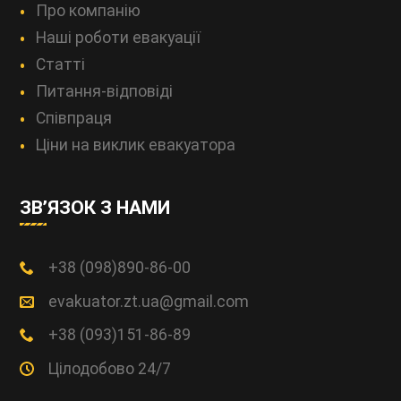
Про компанію
Наші роботи евакуації
Статті
Питання-відповіді
Співпраця
Ціни на виклик евакуатора
ЗВ’ЯЗОК З НАМИ
+38 (098)890-86-00
evakuator.zt.ua@gmail.com
+38 (093)151-86-89
Цілодобово 24/7