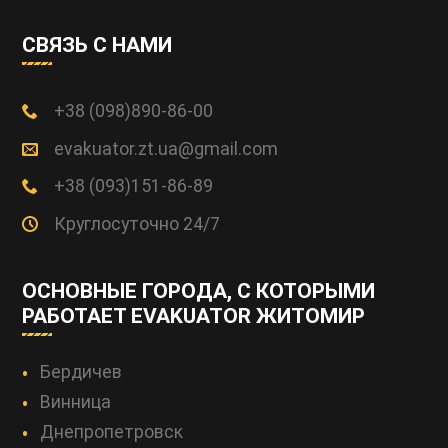
СВЯЗЬ С НАМИ
+38 (098)890-86-00
evakuator.zt.ua@gmail.com
+38 (093)151-86-89
Круглосуточно 24/7
ОСНОВНЫЕ ГОРОДА, С КОТОРЫМИ
РАБОТАЕТ EVAKUATOR ЖИТОМИР
Бердичев
Винница
Днепропетровск