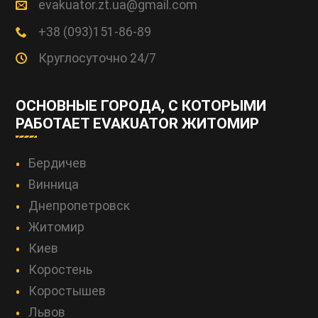
evakuator.zt.ua@gmail.com
+38 (093)151-86-89
Круглосуточно 24/7
ОСНОВНЫЕ ГОРОДА, С КОТОРЫМИ
РАБОТАЕТ EVAKUATOR ЖИТОМИР
Бердичев
Винница
Днепропетровск
Житомир
Киев
Коростень
Коростышев
Львов