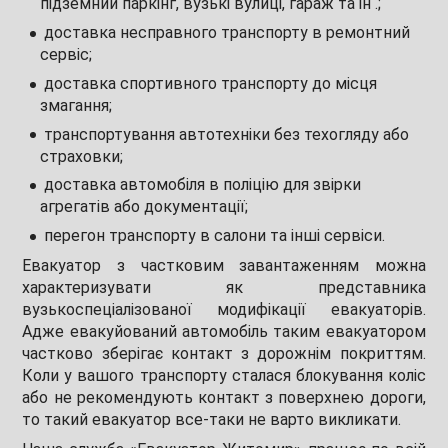
підземний паркінг, вузькі вулиці, гараж та ін .;
доставка несправного транспорту в ремонтний
сервіс;
доставка спортивного транспорту до місця
змагання;
транспортування автотехніки без техогляду або
страховки;
доставка автомобіля в поліцію для звірки
агрегатів або документації;
перегон транспорту в салони та інші сервіси.
Евакуатор з частковим завантаженням можна
характеризувати як представника
вузькоспеціалізованої модифікації евакуаторів.
Адже евакуйований автомобіль таким евакуатором
частково зберігає контакт з дорожнім покриттям.
Коли у вашого транспорту сталася блокування коліс
або не рекомендують контакт з поверхнею дороги,
то такий евакуатор все-таки не варто викликати.