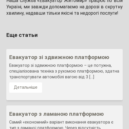
Наша служба «Евакуатор Житомир» працює по всій
Україні, ми завжди допомагаємо на дорозі в скрутну
хвилину, надавши тільки якісні та недорогі послуги!
Еще статьи
Евакуатор зі здвижною платформою
Евакуатор зі здвижною платформою – це потужна,
спеціалізована техніка з рухомою платформою, здатна
транспортувати автомобілі вагою від 3 […]
Детальніше
Евакуатор з ламаною платформою
Самий «економний» варіант виконання евакуатора є
тип з ламаної платформою. Через відсутність