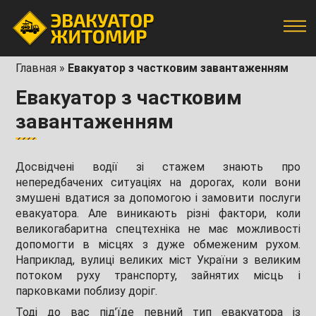
Главная
»
Евакуатор з частковим завантаженням
Евакуатор з частковим
завантаженням
Досвідчені водії зі стажем знають про
непередбачених ситуаціях на дорогах, коли вони
змушені вдатися за допомогою і замовити послуги
евакуатора. Але виникають різні фактори, коли
великогабаритна спецтехніка не має можливості
допомогти в місцях з дуже обмеженим рухом.
Наприклад, вулиці великих міст України з великим
потоком руху транспорту, зайнятих місць і
парковками поблизу доріг.
Тоді до вас під’їде певний тип евакуатора із