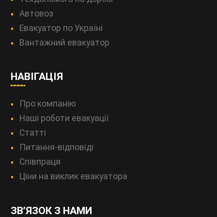
Автовоз
Евакуатор по Україні
Вантажний евакуатор
НАВІГАЦІЯ
Про компанію
Наші роботи евакуації
Статті
Питання-відповіді
Співпраця
Ціни на виклик евакуатора
ЗВ’ЯЗОК З НАМИ