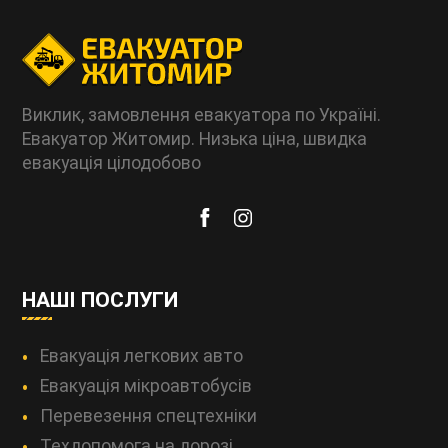
Виклик, замовлення евакуатора по Україні.
Евакуатор Житомир. Низька ціна, швидка
евакуація цілодобово
НАШІ ПОСЛУГИ
Евакуація легкових авто
Евакуація мікроавтобусів
Перевезення спецтехніки
Техдопомога на дорозі