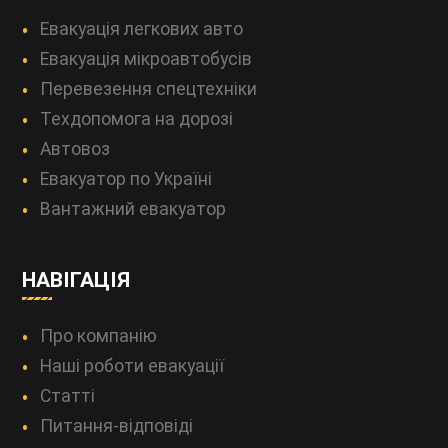
Евакуація легкових авто
Евакуація мікроавтобусів
Перевезення спецтехніки
Техдопомога на дорозі
Автовоз
Евакуатор по Україні
Вантажний евакуатор
НАВІГАЦІЯ
Про компанію
Наші роботи евакуації
Статті
Питання-відповіді