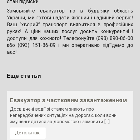
стан підвіски.
Замовляйте евакуатор по в будь-яку область
України, ми готові надати якісний і надійний сервіс!
Ваш “хворий” транспорт виявиться в професійних
руках! А ціни наших послуг досить конкурентні і
доступні для кожного! Телефонуйте (098) 890-86-00
або (093) 151-86-89 і ми оперативно під’їдемо до
вас!
Еще статьи
Евакуатор з частковим завантаженням
Досвідчені водії зі стажем знають про
непередбачених ситуаціях на дорогах, коли вони
змушені вдатися за допомогою і замовити […]
Детальніше