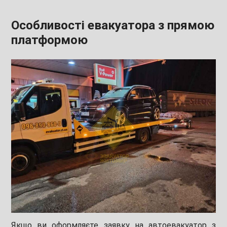
Особливості евакуатора з прямою
платформою
Якщо ви оформляєте заявку на автоевакуатор з