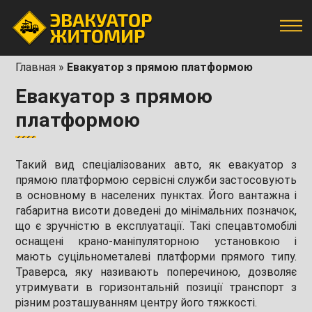
Главная
»
Евакуатор з прямою платформою
Евакуатор з прямою
платформою
Такий вид спеціалізованих авто, як евакуатор з
прямою платформою сервісні служби застосовують
в основному в населених пунктах. Його вантажна і
габаритна висоти доведені до мінімальних позначок,
що є зручністю в експлуатації. Такі спецавтомобілі
оснащені крано-маніпуляторною установкою і
мають суцільнометалеві платформи прямого типу.
Траверса, яку називають поперечиною, дозволяє
утримувати в горизонтальній позиції транспорт з
різним розташуванням центру його тяжкості.