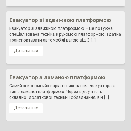
Евакуатор зі здвижною платформою
Евакуатор зі здвижною платформою – це потужна,
спеціалізована техніка з рухомою платформою, здатна
транспортувати автомобілі вагою від 3 […]
Детальніше
Евакуатор з ламаною платформою
Самий «економний» варіант виконання евакуатора є
тип з ламаної платформою. Через відсутність
складної додаткової техніки і обладнання, він […]
Детальніше