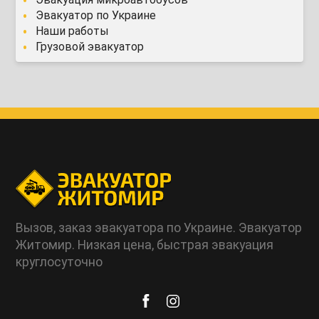
Эвакуатор по Украине
Наши работы
Грузовой эвакуатор
Вызов, заказ эвакуатора по Украине. Эвакуатор
Житомир. Низкая цена, быстрая эвакуация
круглосуточно