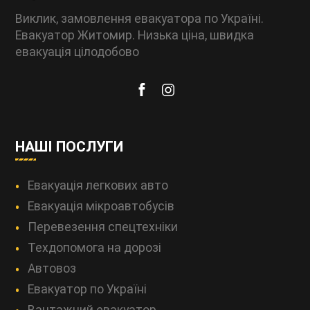
Виклик, замовлення евакуатора по Україні.
Евакуатор Житомир. Низька ціна, швидка
евакуація цілодобово
НАШІ ПОСЛУГИ
Евакуація легкових авто
Евакуація мікроавтобусів
Перевезення спецтехніки
Техдопомога на дорозі
Автовоз
Евакуатор по Україні