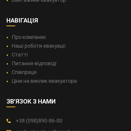
Вантажний евакуатор
НАВІГАЦІЯ
Про компанію
Наші роботи евакуації
Статті
Питання-відповіді
Співпраця
Ціни на виклик евакуатора
ЗВ’ЯЗОК З НАМИ
+38 (098)890-86-00