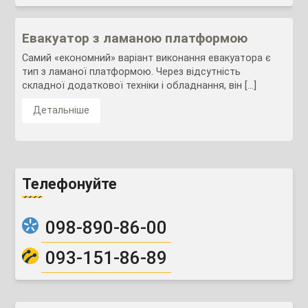
Евакуатор з ламаною платформою
Самий «економний» варіант виконання евакуатора є
тип з ламаної платформою. Через відсутність
складної додаткової техніки і обладнання, він […]
Детальніше
Телефонуйте
098-890-86-00
093-151-86-89