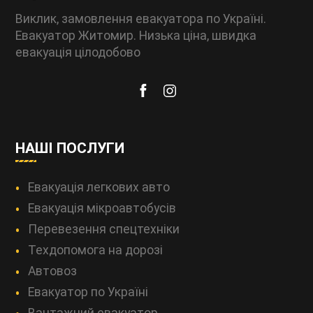
Виклик, замовлення евакуатора по Україні.
Евакуатор Житомир. Низька ціна, швидка
евакуація цілодобово
НАШІ ПОСЛУГИ
Евакуація легкових авто
Евакуація мікроавтобусів
Перевезення спецтехніки
Техдопомога на дорозі
Автовоз
Евакуатор по Україні