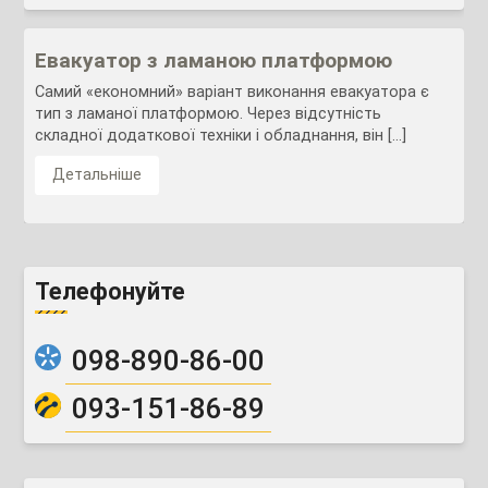
Евакуатор з ламаною платформою
Самий «економний» варіант виконання евакуатора є
тип з ламаної платформою. Через відсутність
складної додаткової техніки і обладнання, він […]
Детальніше
Телефонуйте
098-890-86-00
093-151-86-89