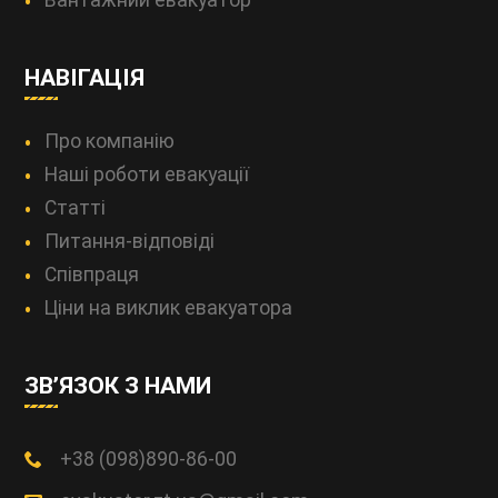
Вантажний евакуатор
НАВІГАЦІЯ
Про компанію
Наші роботи евакуації
Статті
Питання-відповіді
Співпраця
Ціни на виклик евакуатора
ЗВ’ЯЗОК З НАМИ
+38 (098)890-86-00