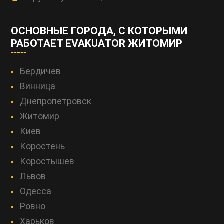
ОСНОВНЫЕ ГОРОДА, С КОТОРЫМИ
РАБОТАЕТ EVAKUATOR ЖИТОМИР
Бердичев
Винница
Днепропетровск
Житомир
Киев
Коростень
Коростышев
Львов
Одесса
Ровно
Харьков