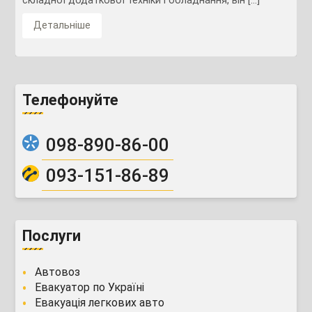
складної додаткової техніки і обладнання, він […]
Детальніше
Телефонуйте
098-890-86-00
093-151-86-89
Послуги
Автовоз
Евакуатор по Україні
Евакуація легкових авто