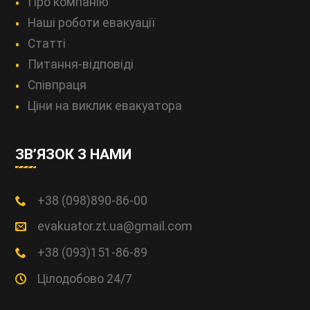
Про компанію
Наші роботи евакуації
Статті
Питання-відповіді
Співпраця
Ціни на виклик евакуатора
ЗВ’ЯЗОК З НАМИ
+38 (098)890-86-00
evakuator.zt.ua@gmail.com
+38 (093)151-86-89
Цілодобово 24/7