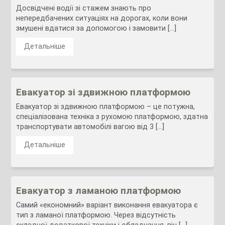
Досвідчені водії зі стажем знають про
непередбачених ситуаціях на дорогах, коли вони
змушені вдатися за допомогою і замовити […]
Детальніше
Евакуатор зі здвижною платформою
Евакуатор зі здвижною платформою – це потужна,
спеціалізована техніка з рухомою платформою, здатна
транспортувати автомобілі вагою від 3 […]
Детальніше
Евакуатор з ламаною платформою
Самий «економний» варіант виконання евакуатора є
тип з ламаної платформою. Через відсутність